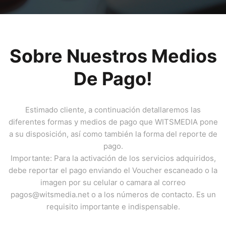
Sobre Nuestros Medios
De Pago!
Estimado cliente, a continuación detallaremos las
diferentes formas y medios de pago que WITSMEDIA pone
a su disposición, así como también la forma del reporte de
pago.
Importante: Para la activación de los servicios adquiridos,
debe reportar el pago enviando el Voucher escaneado o la
imagen por su celular o camara al correo
pagos@witsmedia.net o a los números de contacto. Es un
requisito importante e indispensable.