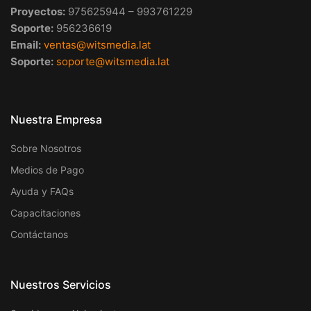
Proyectos:
975625944 – 993761229
Soporte:
956236619
Email:
ventas@witsmedia.lat
Soporte:
soporte@witsmedia.lat
Nuestra Empresa
Sobre Nosotros
Medios de Pago
Ayuda y FAQs
Capacitaciones
Contáctanos
Nuestros Servicios