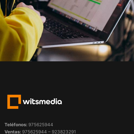
Teléfonos
:
975625944
Ventas:
975625944 – 923823291