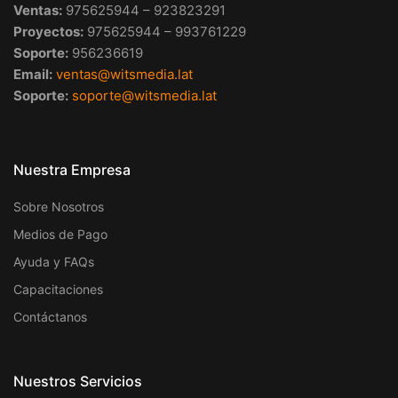
Ventas:
975625944 – 923823291
Proyectos:
975625944 – 993761229
Soporte:
956236619
Email:
ventas@witsmedia.lat
Soporte:
soporte@witsmedia.lat
Nuestra Empresa
Sobre Nosotros
Medios de Pago
Ayuda y FAQs
Capacitaciones
Contáctanos
Nuestros Servicios