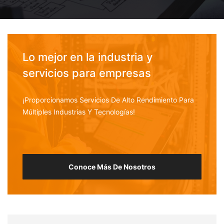
Lo mejor en la industria y
servicios para empresas
¡Proporcionamos Servicios De Alto Rendimiento Para
Múltiples Industrias Y Tecnologías!
Conoce Más De Nosotros