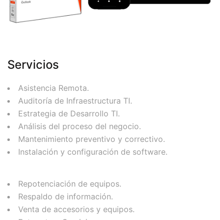
Servicios
Asistencia Remota.
Auditoría de Infraestructura TI.
Estrategia de Desarrollo TI.
Análisis del proceso del negocio.
Mantenimiento preventivo y correctivo.
Instalación y configuración de software.
Repotenciación de equipos.
Respaldo de información.
Venta de accesorios y equipos.