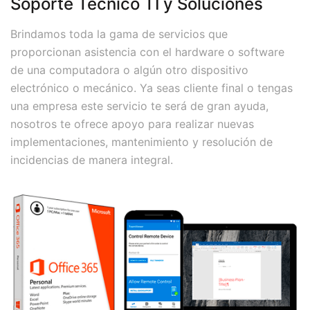
Soporte Técnico TI y Soluciones
Brindamos toda la gama de servicios que
proporcionan asistencia con el hardware o software
de una computadora o algún otro dispositivo
electrónico o mecánico. Ya seas cliente final o tengas
una empresa este servicio te será de gran ayuda,
nosotros te ofrece apoyo para realizar nuevas
implementaciones, mantenimiento y resolución de
incidencias de manera integral.