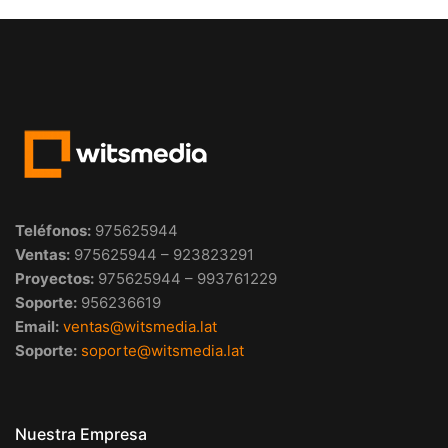
Teléfonos
:
975625944
Ventas:
975625944 – 923823291
Proyectos:
975625944 – 993761229
Soporte:
956236619
Email:
ventas@witsmedia.lat
Soporte:
soporte@witsmedia.lat
Nuestra Empresa