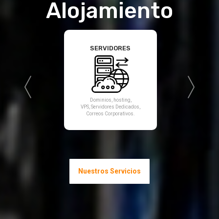
Alojamiento
SERVIDORES
Dominios, hosting,
VPS, Servidores Dedicados,
Correos Corporativos.
Nuestros Servicios