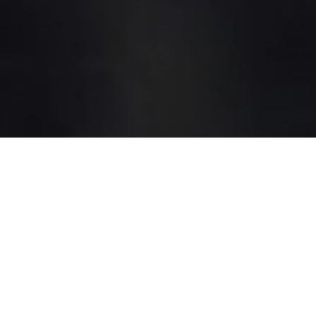
Soporte Personalizado
Contáctanos de la manera que te sea mas cómoda
para poder atenderte y brindar una solución.